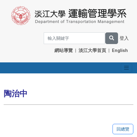
登入
網站導覽
|
淡江大學首頁
|
English
陶治中
回總覽