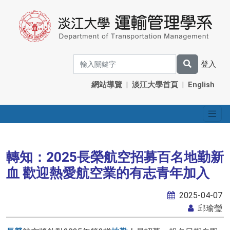
登入
網站導覽
|
淡江大學首頁
|
English
轉知：2025長榮航空招募百名地勤新
血 歡迎熱愛航空業的有志青年加入
2025-04-07
邱瑜瑩