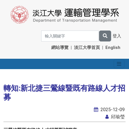
登入
網站導覽
|
淡江大學首頁
|
English
轉知:新北捷三鶯線暨既有路線人才招
募
2025-12-09
邱瑜瑩