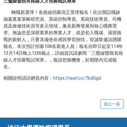
三鶯線暨既有路線人才招募甄試簡章
轉職新選擇！各路線招募現正受理報名！此次開設職缺
涵蓋產業策略研究員、系統控制專員、系統技術專員、司機
員及維修技術員等多元領域，兼具新興發展與核心職務需
求。無論您是深耕業界的專業人才，或是初入職場、渴望挑
戰的新鮮人，只要具備使命感與學習熱忱，皆誠摯邀請踴躍
報名。本次預計招募108名新進人員；報名自即日起至114年
12月14日晚上12時截止，詳細資訊請參閱「三鶯線暨既有路
線人才招募甄試簡章」，敬請把握機會，於期限內完成報
名。
相關說明請詳網頁內容：
https://reurl.cc/7bdGgd
回上一頁